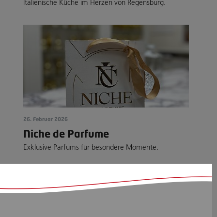
Italienische Küche im Herzen von Regensburg.
26. Februar 2026
Niche de Parfume
Exklusive Parfums für besondere Momente.