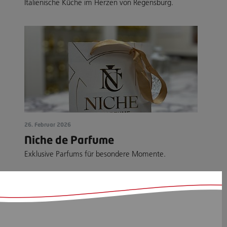
Italienische Küche im Herzen von Regensburg.
26. Februar 2026
Niche de Parfume
Exklusive Parfums für besondere Momente.