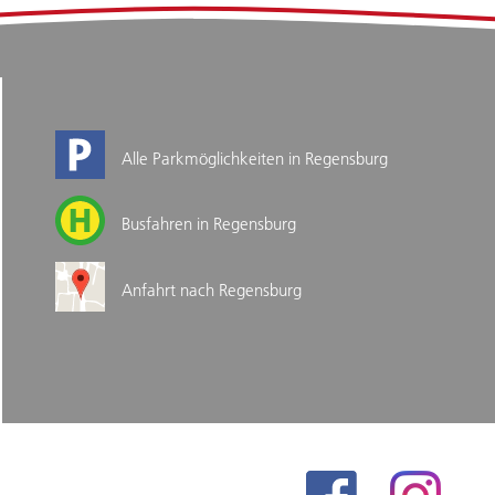
Alle Parkmöglichkeiten in Regensburg
Busfahren in Regensburg
Anfahrt nach Regensburg