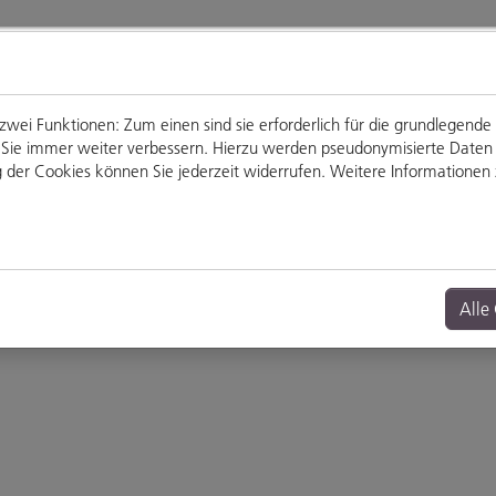
ei Funktionen: Zum einen sind sie erforderlich für die grundlegende
für Sie immer weiter verbessern. Hierzu werden pseudonymisierte Dat
der Cookies können Sie jederzeit widerrufen. Weitere Informationen z
Genießen
Veranstaltungen
Alle