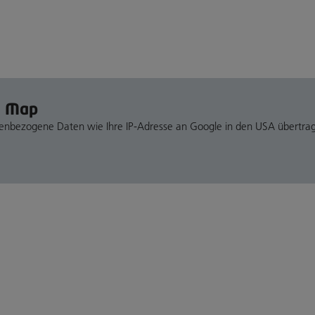
e Map
nenbezogene Daten wie Ihre IP-Adresse an Google in den USA übertra