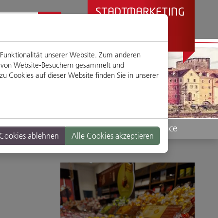
STADTMARKETING
REGENSBURG
PRÄSENTIERT
 Funktionalität unserer Website. Zum anderen
en von Website-Besuchern gesammelt und
u Cookies auf dieser Website finden Sie in unserer
Standorte
Service
 Cookies ablehnen
Alle Cookies akzeptieren