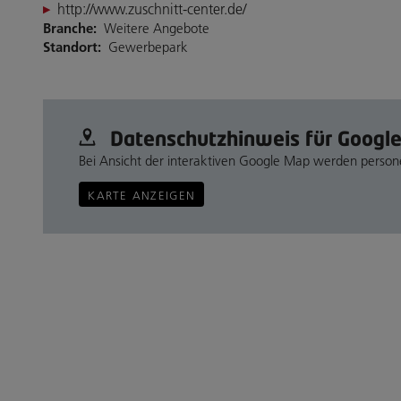
http://www.zuschnitt-center.de/
Branche:
Weitere Angebote
Standort:
Gewerbepark
Datenschutz­hinweis für Googl
Bei Ansicht der interaktiven Google Map werden perso
KARTE ANZEIGEN