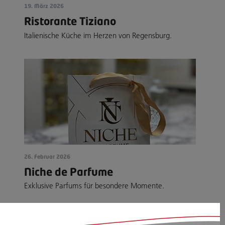
19. März 2026
Ristorante Tiziano
Italienische Küche im Herzen von Regensburg.
26. Februar 2026
Niche de Parfume
Exklusive Parfums für besondere Momente.