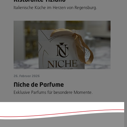
Italienische Küche im Herzen von Regensburg.
26. Februar 2026
Niche de Parfume
Exklusive Parfums für besondere Momente.