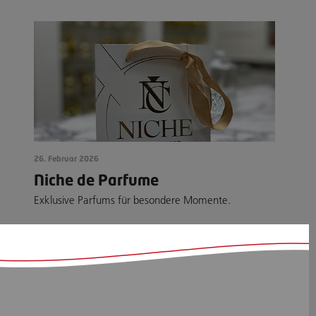
26. Februar 2026
Niche de Parfume
Exklusive Parfums für besondere Momente.