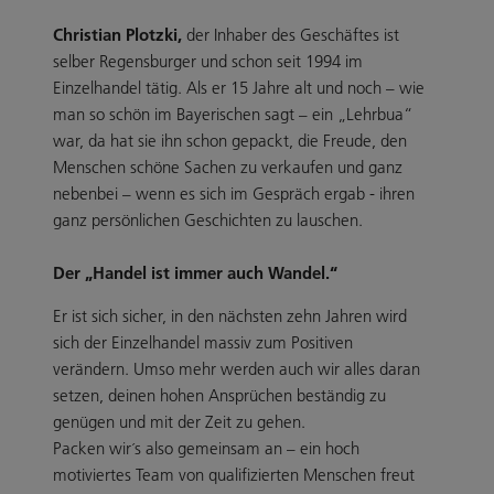
Christian Plotzki,
der Inhaber des Geschäftes ist
selber Regensburger und schon seit 1994 im
Einzelhandel tätig. Als er 15 Jahre alt und noch – wie
man so schön im Bayerischen sagt – ein „Lehrbua“
war, da hat sie ihn schon gepackt, die Freude, den
Menschen schöne Sachen zu verkaufen und ganz
nebenbei – wenn es sich im Gespräch ergab - ihren
ganz persönlichen Geschichten zu lauschen.
Der „Handel ist immer auch Wandel.“
Er ist sich sicher, in den nächsten zehn Jahren wird
sich der Einzelhandel massiv zum Positiven
verändern. Umso mehr werden auch wir alles daran
setzen, deinen hohen Ansprüchen beständig zu
genügen und mit der Zeit zu gehen.
Packen wir´s also gemeinsam an – ein hoch
motiviertes Team von qualifizierten Menschen freut