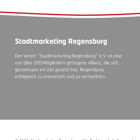
Stadtmarketing Regensburg
Der Verein "Stadtmarketing Regensburg" e.V. ist eine
von über 200 Mitgliedern getragene Allianz, die sich
gemeinsam ein Ziel gesetzt hat: Regensburg
erfolgreich zu entwickeln und zu vermarkten.