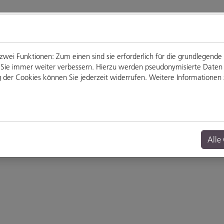
ei Funktionen: Zum einen sind sie erforderlich für die grundlegende
für Sie immer weiter verbessern. Hierzu werden pseudonymisierte Dat
der Cookies können Sie jederzeit widerrufen. Weitere Informationen z
Genießen
Veranstaltungen
Alle