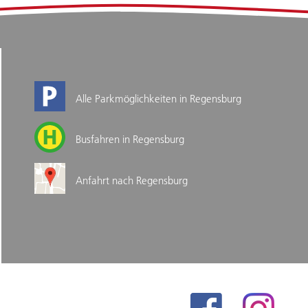
Alle Parkmöglichkeiten in Regensburg
Busfahren in Regensburg
Anfahrt nach Regensburg