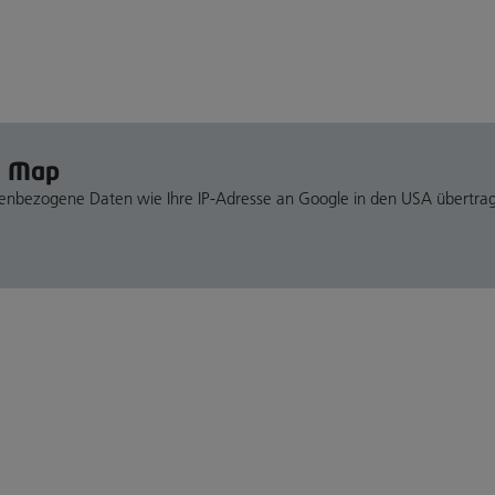
e Map
nenbezogene Daten wie Ihre IP-Adresse an Google in den USA übertra