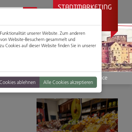
STADTMARKETING
REGENSBURG
PRÄSENTIERT
 Funktionalität unserer Website. Zum anderen
en von Website-Besuchern gesammelt und
u Cookies auf dieser Website finden Sie in unserer
Standorte
Service
 Cookies ablehnen
Alle Cookies akzeptieren