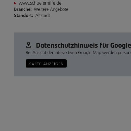
www.schuelerhilfe.de
Branche:
Weitere Angebote
Standort:
Altstadt
Datenschutz­hinweis für Googl
Bei Ansicht der interaktiven Google Map werden perso
KARTE ANZEIGEN