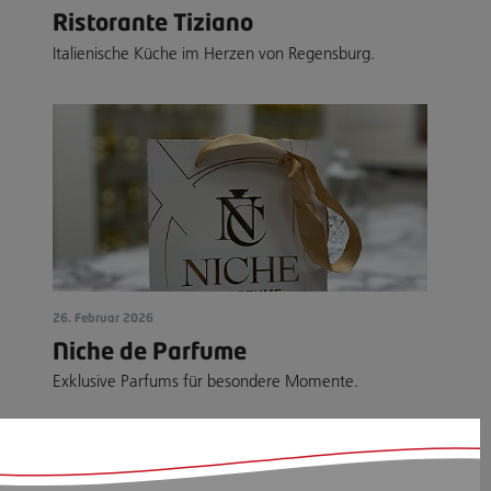
Ristorante Tiziano
Italienische Küche im Herzen von Regensburg.
26. Februar 2026
Niche de Parfume
Exklusive Parfums für besondere Momente.