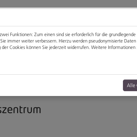
ei Funktionen: Zum einen sind sie erforderlich für die grundlegende
für Sie immer weiter verbessern. Hierzu werden pseudonymisierte Dat
der Cookies können Sie jederzeit widerrufen. Weitere Informationen z
Genießen
Veranstaltungen
Alle
fszentrum