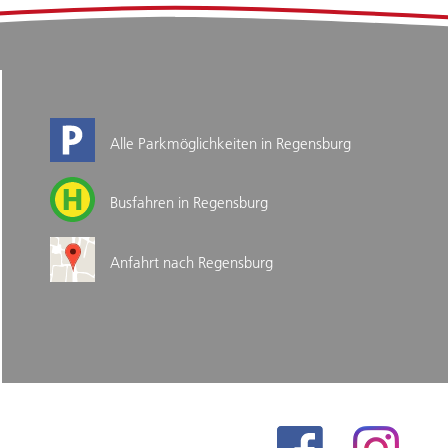
Alle Parkmöglichkeiten in Regensburg
Busfahren in Regensburg
Anfahrt nach Regensburg