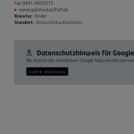
Fax 0941-4600315
www.galeria-kaufhof.de
Branche:
Kinder
Standort:
Donau-Einkaufszentrum
Datenschutz­hinweis für Googl
Bei Ansicht der interaktiven Google Map werden perso
KARTE ANZEIGEN