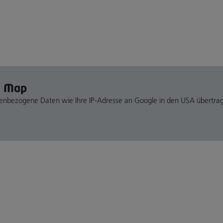
e Map
nenbezogene Daten wie Ihre IP-Adresse an Google in den USA übertra