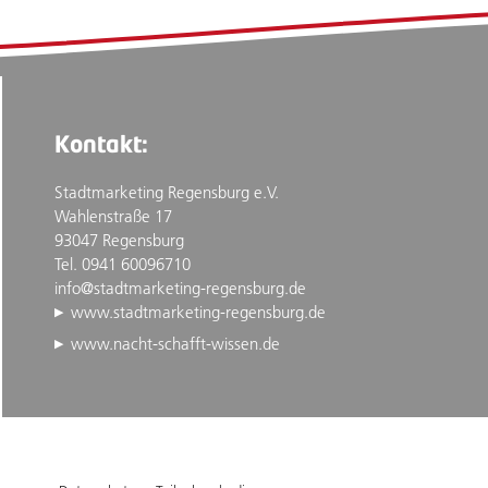
Kontakt:
Stadtmarketing Regensburg e.V.
Wahlenstraße 17
93047 Regensburg
Tel. 0941 60096710
info@stadtmarketing-regensburg.de
www.stadtmarketing-regensburg.de
www.nacht-schafft-wissen.de