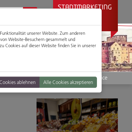
STADTMARKETING
REGENSBURG
PRÄSENTIERT
 Funktionalität unserer Website. Zum anderen
en von Website-Besuchern gesammelt und
u Cookies auf dieser Website finden Sie in unserer
Standorte
Service
 Cookies ablehnen
Alle Cookies akzeptieren