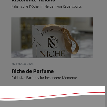
Italienische Küche im Herzen von Regensburg.
26. Februar 2026
Niche de Parfume
Exklusive Parfums für besondere Momente.