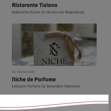
Ristorante Tiziano
Italienische Küche im Herzen von Regensburg.
26. Februar 2026
Niche de Parfume
Exklusive Parfums für besondere Momente.