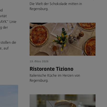
Die Welt der Schokolade mitten in
Regensburg.
nd
vität
BAYK" Linie
ng der
 stoßen die
e, auf
19. März 2026
Ristorante Tiziano
Italienische Küche im Herzen von
Regensburg.