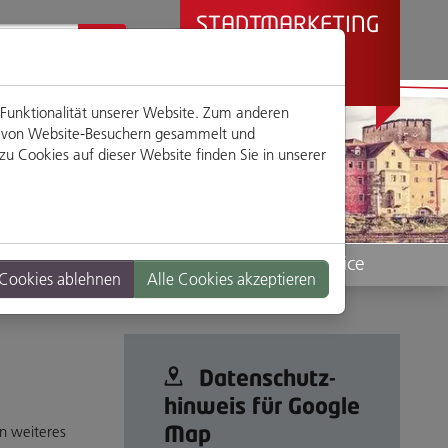
STADTMARKETING
REGENSBURG
PRÄSENTIERT
 Funktionalität unserer Website. Zum anderen
en von Website-Besuchern gesammelt und
u Cookies auf dieser Website finden Sie in unserer
Standorte
Service
 Cookies ablehnen
Alle Cookies akzeptieren
Datenschutz­
hinweis für Google
Map
n weiteres