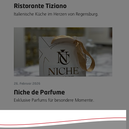
Ristorante Tiziano
Italienische Küche im Herzen von Regensburg.
26. Februar 2026
Niche de Parfume
Exklusive Parfums für besondere Momente.