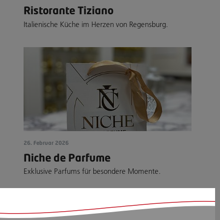
Ristorante Tiziano
Italienische Küche im Herzen von Regensburg.
26. Februar 2026
Niche de Parfume
Exklusive Parfums für besondere Momente.