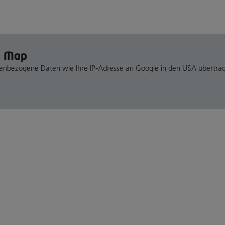
e Map
nenbezogene Daten wie Ihre IP-Adresse an Google in den USA übertra