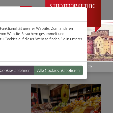
STADTMARKETING
REGENSBURG
PRÄSENTIERT
 Funktionalität unserer Website. Zum anderen
en von Website-Besuchern gesammelt und
u Cookies auf dieser Website finden Sie in unserer
Standorte
Service
 Cookies ablehnen
Alle Cookies akzeptieren