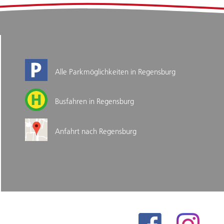
Alle Parkmöglichkeiten in Regensburg
Busfahren in Regensburg
Anfahrt nach Regensburg