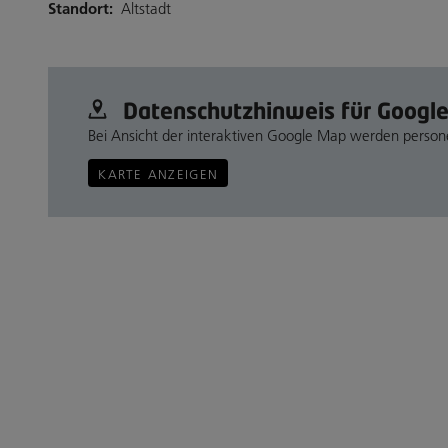
Standort:
Altstadt
Datenschutz­hinweis für Googl
Bei Ansicht der interaktiven Google Map werden perso
KARTE ANZEIGEN