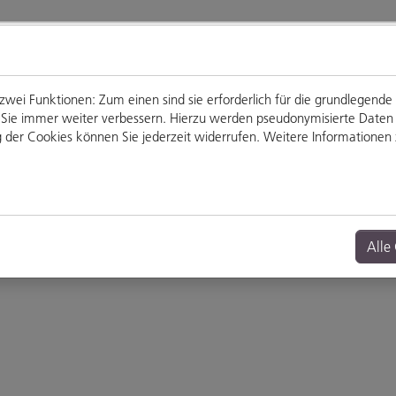
ei Funktionen: Zum einen sind sie erforderlich für die grundlegende
für Sie immer weiter verbessern. Hierzu werden pseudonymisierte Dat
der Cookies können Sie jederzeit widerrufen. Weitere Informationen z
Genießen
Veranstaltungen
Alle