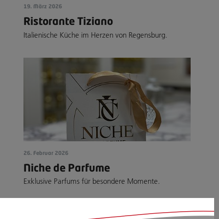
19. März 2026
Ristorante Tiziano
Italienische Küche im Herzen von Regensburg.
26. Februar 2026
Niche de Parfume
Exklusive Parfums für besondere Momente.