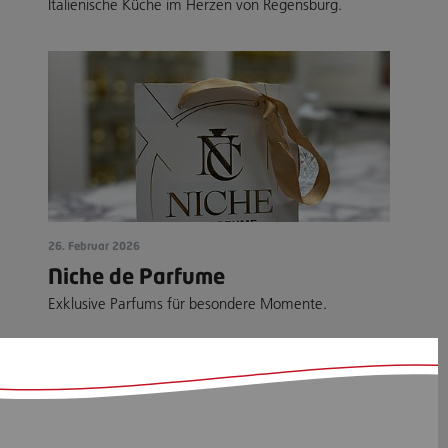
Italienische Küche im Herzen von Regensburg.
26. Februar 2026
Niche de Parfume
Exklusive Parfums für besondere Momente.