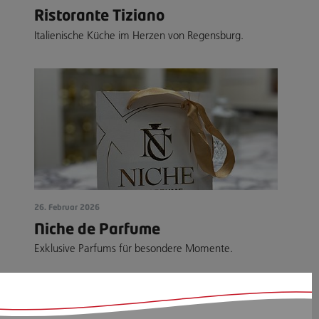
Ristorante Tiziano
Italienische Küche im Herzen von Regensburg.
26. Februar 2026
Niche de Parfume
Exklusive Parfums für besondere Momente.