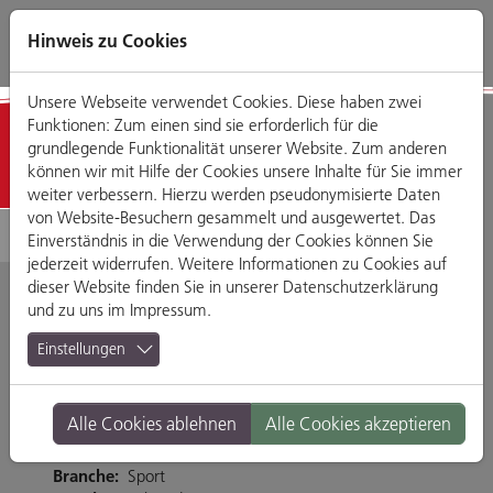
Direkt
Zum
Zum
Zur
zum
Hauptmenü
Footermenü
Website-
Hinweis zu Cookies
Seiteninhalt
Suche
Unsere Webseite verwendet Cookies. Diese haben zwei
Funktionen: Zum einen sind sie erforderlich für die
Geschäfte
grundlegende Funktionalität unserer Website. Zum anderen
können wir mit Hilfe der Cookies unsere Inhalte für Sie immer
weiter verbessern. Hierzu werden pseudonymisierte Daten
von Website-Besuchern gesammelt und ausgewertet. Das
Einverständnis in die Verwendung der Cookies können Sie
jederzeit widerrufen. Weitere Informationen zu Cookies auf
dieser Website finden Sie in unserer
Datenschutzerklärung
und zu uns im
Impressum
.
Städtisches
Einstellungen
Hallenbad
Alle Cookies ablehnen
Alle Cookies akzeptieren
Gabelsbergerstraße 14, 93047 Regensburg
Branche:
Sport