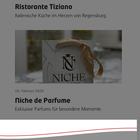
Ristorante Tiziano
Italienische Küche im Herzen von Regensburg.
26. Februar 2026
Niche de Parfume
Exklusive Parfums für besondere Momente.