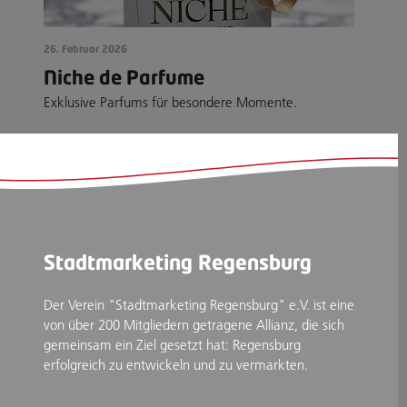
26. Februar 2026
Niche de Parfume
Exklusive Parfums für besondere Momente.
Stadtmarketing Regensburg
Der Verein "Stadtmarketing Regensburg" e.V. ist eine
von über 200 Mitgliedern getragene Allianz, die sich
gemeinsam ein Ziel gesetzt hat: Regensburg
erfolgreich zu entwickeln und zu vermarkten.