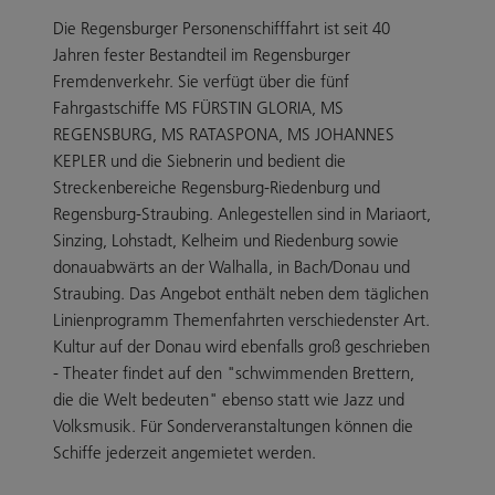
Die Regensburger Personenschifffahrt ist seit 40
Jahren fester Bestandteil im Regensburger
Fremdenverkehr. Sie verfügt über die fünf
Fahrgastschiffe MS FÜRSTIN GLORIA, MS
REGENSBURG, MS RATASPONA, MS JOHANNES
KEPLER und die Siebnerin und bedient die
Streckenbereiche Regensburg-Riedenburg und
Regensburg-Straubing. Anlegestellen sind in Mariaort,
Sinzing, Lohstadt, Kelheim und Riedenburg sowie
donauabwärts an der Walhalla, in Bach/Donau und
Straubing. Das Angebot enthält neben dem täglichen
Linienprogramm Themenfahrten verschiedenster Art.
Kultur auf der Donau wird ebenfalls groß geschrieben
- Theater findet auf den "schwimmenden Brettern,
die die Welt bedeuten" ebenso statt wie Jazz und
Volksmusik. Für Sonderveranstaltungen können die
Schiffe jederzeit angemietet werden.