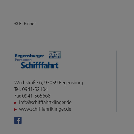
© R. Rinner
Werftstraße 6, 93059 Regensburg
Tel. 0941-52104
Fax 0941-565668
info@schifffahrtklinger.de
www.schifffahrtklinger.de