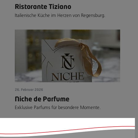
Ristorante Tiziano
Italienische Küche im Herzen von Regensburg.
26. Februar 2026
Niche de Parfume
Exklusive Parfums für besondere Momente.