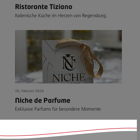
Ristorante Tiziano
Italienische Küche im Herzen von Regensburg.
26. Februar 2026
Niche de Parfume
Exklusive Parfums für besondere Momente.