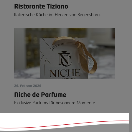
Ristorante Tiziano
Italienische Küche im Herzen von Regensburg.
26. Februar 2026
Niche de Parfume
Exklusive Parfums für besondere Momente.