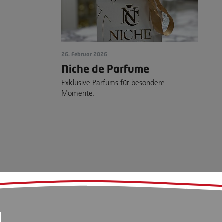
26. Februar 2026
Niche de Parfume
Exklusive Parfums für besondere
Momente.