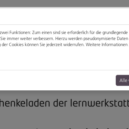
ei Funktionen: Zum einen sind sie erforderlich für die grundlegende
für Sie immer weiter verbessern. Hierzu werden pseudonymisierte Dat
der Cookies können Sie jederzeit widerrufen. Weitere Informationen z
Genießen
Veranstaltungen
Alle
henkeladen der lernwerkstat