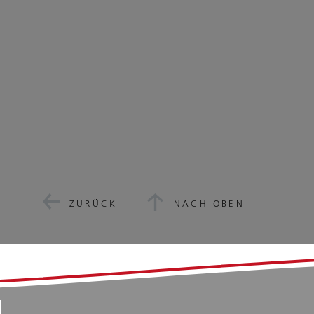
ZURÜCK
NACH OBEN