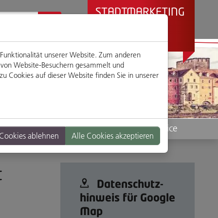
STADTMARKETING
REGENSBURG
PRÄSENTIERT
 Funktionalität unserer Website. Zum anderen
en von Website-Besuchern gesammelt und
u Cookies auf dieser Website finden Sie in unserer
Standorte
Service
 Cookies ablehnen
Alle Cookies akzeptieren
t
Datenschutz­
hinweis für Google
Map