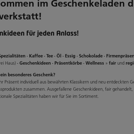
kommen im Geschenkeladen d
werkstatt!
nkideen für jeden Anlass!
Spezialitäten · Kaffee · Tee · Öl · Essig · Schokolade · Firmenpräse
rei Haus)
· Geschenkideen · Präsentkörbe · Wellness
»
fair
und
reg
 ein besonderes Geschenk?
 Ihr Präsent individuell aus bewährten Klassikern und neu entdeckten
sprodukten zusammen. Ausgefallene Geschenkideen, fair gehandelt, 
tionale Spezialitäten haben wir für Sie im Sortiment.