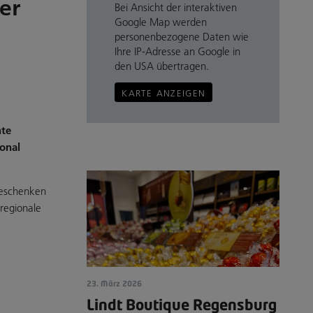
er
Bei Ansicht der interaktiven
Google Map werden
personenbezogene Daten wie
Ihre IP-Adresse an Google in
den USA übertragen.
KARTE ANZEIGEN
nte
ional
 Geschenken
regionale
23. März 2026
Lindt Boutique Regensburg