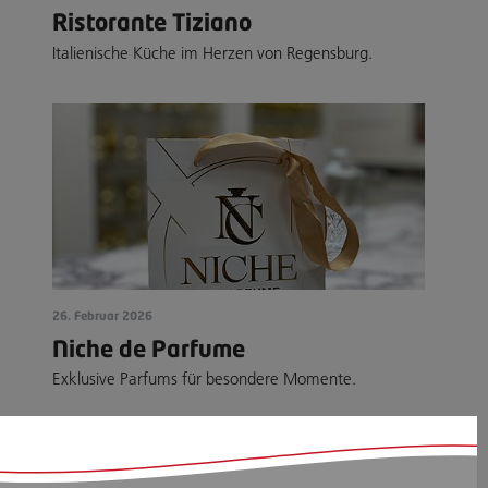
Ristorante Tiziano
Italienische Küche im Herzen von Regensburg.
26. Februar 2026
Niche de Parfume
Exklusive Parfums für besondere Momente.