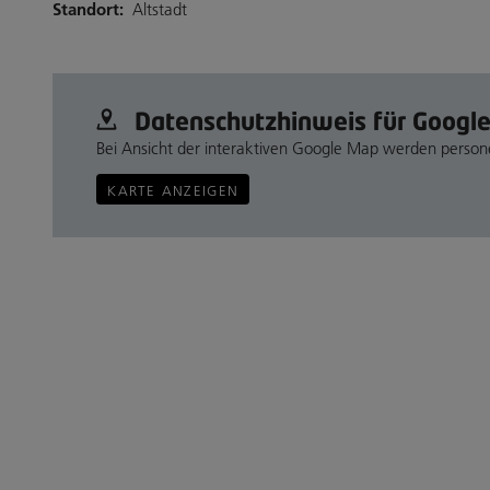
Standort:
Altstadt
Datenschutz­hinweis für Googl
Bei Ansicht der interaktiven Google Map werden perso
KARTE ANZEIGEN