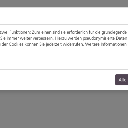
ei Funktionen: Zum einen sind sie erforderlich für die grundlegende
für Sie immer weiter verbessern. Hierzu werden pseudonymisierte Dat
der Cookies können Sie jederzeit widerrufen. Weitere Informationen z
Genießen
Veranstaltungen
Alle