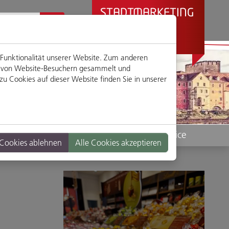
STADTMARKETING
REGENSBURG
PRÄSENTIERT
 Funktionalität unserer Website. Zum anderen
en von Website-Besuchern gesammelt und
u Cookies auf dieser Website finden Sie in unserer
Standorte
Service
 Cookies ablehnen
Alle Cookies akzeptieren