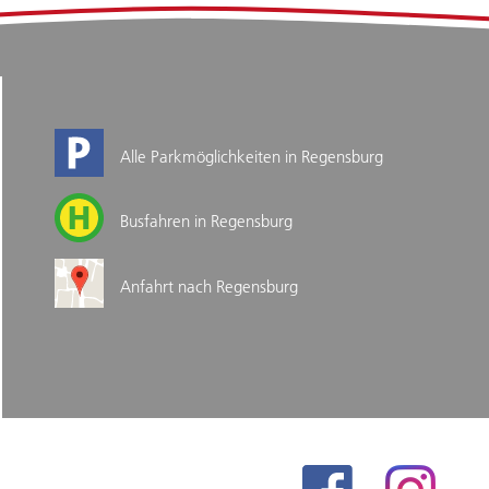
Alle Parkmöglichkeiten in Regensburg
Busfahren in Regensburg
Anfahrt nach Regensburg