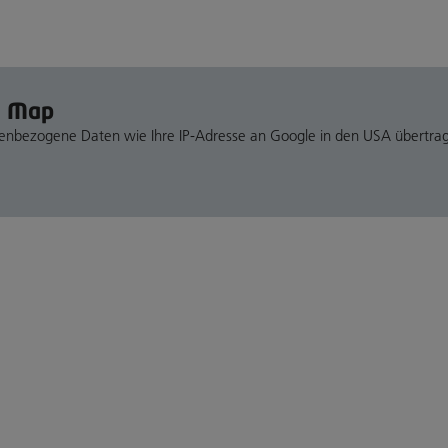
e Map
nenbezogene Daten wie Ihre IP-Adresse an Google in den USA übertra