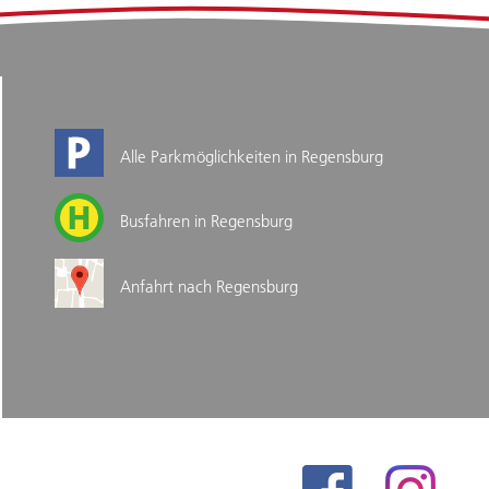
Alle Parkmöglichkeiten in Regensburg
Busfahren in Regensburg
Anfahrt nach Regensburg