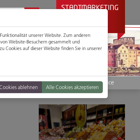
STADTMARKETING
REGENSBURG
PRÄSENTIERT
 Funktionalität unserer Website. Zum anderen
en von Website-Besuchern gesammelt und
u Cookies auf dieser Website finden Sie in unserer
Standorte
Service
 Cookies ablehnen
Alle Cookies akzeptieren