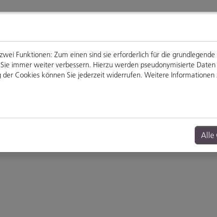
ei Funktionen: Zum einen sind sie erforderlich für die grundlegende
für Sie immer weiter verbessern. Hierzu werden pseudonymisierte Dat
der Cookies können Sie jederzeit widerrufen. Weitere Informationen z
Genießen
Veranstaltungen
Alle