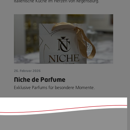
Italienische Küche im Herzen von Regensburg.
26. Februar 2026
Niche de Parfume
Exklusive Parfums für besondere Momente.