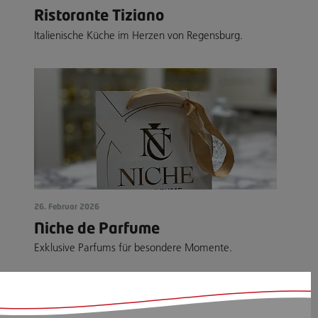
Ristorante Tiziano
Italienische Küche im Herzen von Regensburg.
26. Februar 2026
Niche de Parfume
Exklusive Parfums für besondere Momente.