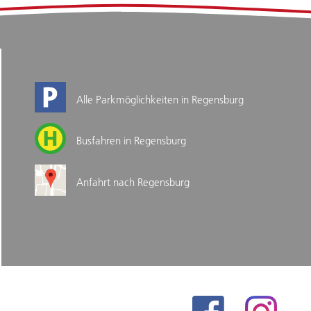
Alle Parkmöglichkeiten in Regensburg
Busfahren in Regensburg
Anfahrt nach Regensburg