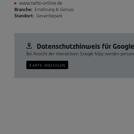
www.netto-online.de
Branche:
Ernährung & Genuss
Standort:
Gewerbepark
Datenschutz­hinweis für Googl
Bei Ansicht der interaktiven Google Map werden perso
KARTE ANZEIGEN