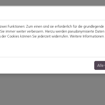
ei Funktionen: Zum einen sind sie erforderlich für die grundlegende
für Sie immer weiter verbessern. Hierzu werden pseudonymisierte Dat
der Cookies können Sie jederzeit widerrufen. Weitere Informationen z
Genießen
Veranstaltungen
Alle