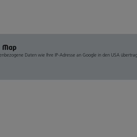
e Map
nenbezogene Daten wie Ihre IP-Adresse an Google in den USA übertra