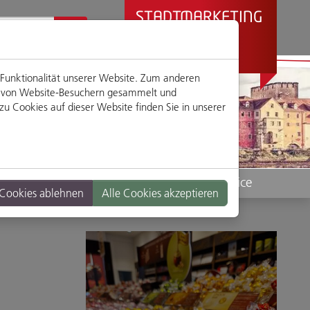
STADTMARKETING
REGENSBURG
PRÄSENTIERT
 Funktionalität unserer Website. Zum anderen
en von Website-Besuchern gesammelt und
u Cookies auf dieser Website finden Sie in unserer
Standorte
Service
 Cookies ablehnen
Alle Cookies akzeptieren