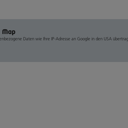
e Map
nenbezogene Daten wie Ihre IP-Adresse an Google in den USA übertra