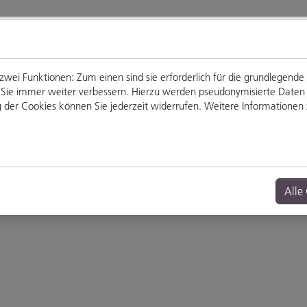
ei Funktionen: Zum einen sind sie erforderlich für die grundlegende
für Sie immer weiter verbessern. Hierzu werden pseudonymisierte Dat
der Cookies können Sie jederzeit widerrufen. Weitere Informationen z
Genießen
Veranstaltungen
Alle