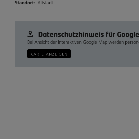
Standort:
Altstadt
Datenschutz­hinweis für Googl
Bei Ansicht der interaktiven Google Map werden perso
KARTE ANZEIGEN