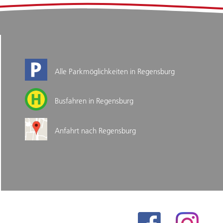
Alle Parkmöglichkeiten in Regensburg
Busfahren in Regensburg
Anfahrt nach Regensburg