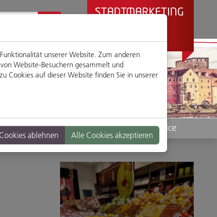
STADTMARKETING
REGENSBURG
PRÄSENTIERT
 Funktionalität unserer Website. Zum anderen
en von Website-Besuchern gesammelt und
u Cookies auf dieser Website finden Sie in unserer
Standorte
Service
 Cookies ablehnen
Alle Cookies akzeptieren