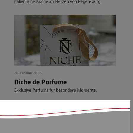
Italienische Küche im Herzen von Regensburg.
26. Februar 2026
Niche de Parfume
Exklusive Parfums für besondere Momente.