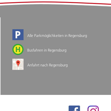
Alle Parkmöglichkeiten in Regensburg
Busfahren in Regensburg
Anfahrt nach Regensburg