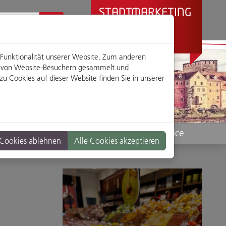
STADTMARKETING
REGENSBURG
PRÄSENTIERT
 Funktionalität unserer Website. Zum anderen
en von Website-Besuchern gesammelt und
u Cookies auf dieser Website finden Sie in unserer
Standorte
Service
 Cookies ablehnen
Alle Cookies akzeptieren