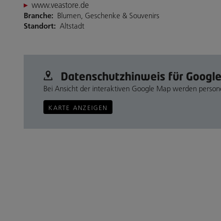
www.veastore.de
Branche:
Blumen, Geschenke & Souvenirs
Standort:
Altstadt
Datenschutz­hinweis für Googl
Bei Ansicht der interaktiven Google Map werden perso
KARTE ANZEIGEN