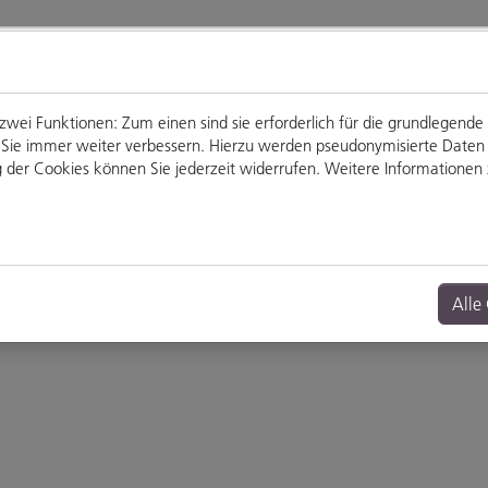
ei Funktionen: Zum einen sind sie erforderlich für die grundlegende
für Sie immer weiter verbessern. Hierzu werden pseudonymisierte Dat
der Cookies können Sie jederzeit widerrufen. Weitere Informationen z
Genießen
Veranstaltungen
Alle