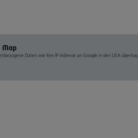
e Map
nenbezogene Daten wie Ihre IP-Adresse an Google in den USA übertra