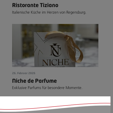
Ristorante Tiziano
Italienische Küche im Herzen von Regensburg.
26. Februar 2026
Niche de Parfume
Exklusive Parfums für besondere Momente.