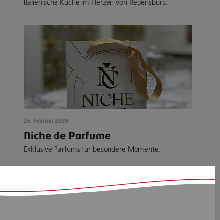
Italienische Küche im Herzen von Regensburg.
26. Februar 2026
Niche de Parfume
Exklusive Parfums für besondere Momente.