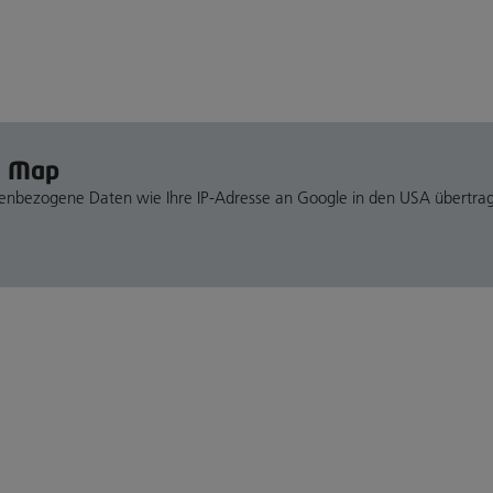
e Map
nenbezogene Daten wie Ihre IP-Adresse an Google in den USA übertra