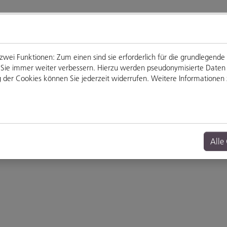
ei Funktionen: Zum einen sind sie erforderlich für die grundlegende
für Sie immer weiter verbessern. Hierzu werden pseudonymisierte Dat
der Cookies können Sie jederzeit widerrufen. Weitere Informationen z
Genießen
Veranstaltungen
Alle