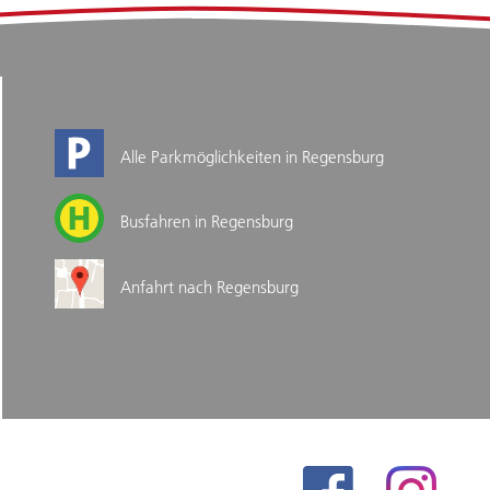
Alle Parkmöglichkeiten in Regensburg
Busfahren in Regensburg
Anfahrt nach Regensburg