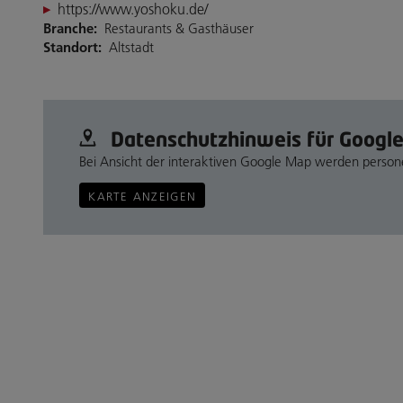
https://www.yoshoku.de/
Branche:
Restaurants & Gasthäuser
Standort:
Altstadt
Datenschutz­hinweis für Googl
Bei Ansicht der interaktiven Google Map werden perso
KARTE ANZEIGEN