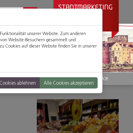
STADTMARKETING
REGENSBURG
PRÄSENTIERT
 Funktionalität unserer Website. Zum anderen
en von Website-Besuchern gesammelt und
u Cookies auf dieser Website finden Sie in unserer
Standorte
Service
 Cookies ablehnen
Alle Cookies akzeptieren