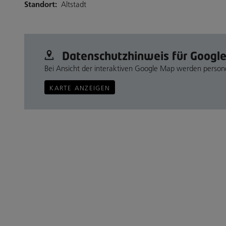
Standort:
Altstadt
Datenschutz­hinweis für Googl
Bei Ansicht der interaktiven Google Map werden perso
KARTE ANZEIGEN