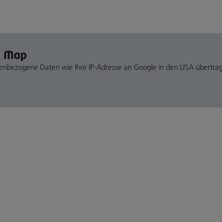
e Map
nenbezogene Daten wie Ihre IP-Adresse an Google in den USA übertra