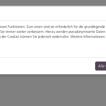
ei Funktionen: Zum einen sind sie erforderlich für die grundlegende
für Sie immer weiter verbessern. Hierzu werden pseudonymisierte Dat
der Cookies können Sie jederzeit widerrufen. Weitere Informationen z
Genießen
Veranstaltungen
Alle