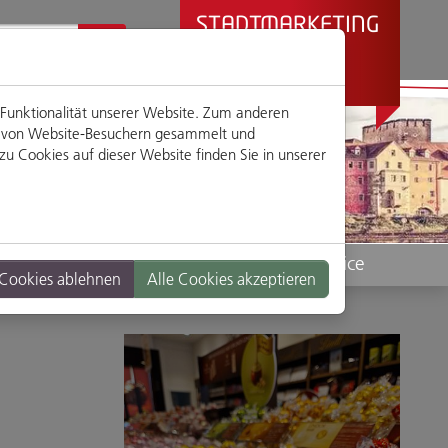
STADTMARKETING
REGENSBURG
PRÄSENTIERT
 Funktionalität unserer Website. Zum anderen
en von Website-Besuchern gesammelt und
u Cookies auf dieser Website finden Sie in unserer
Standorte
Service
 Cookies ablehnen
Alle Cookies akzeptieren