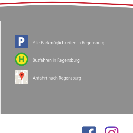
Alle Parkmöglichkeiten in Regensburg
Busfahren in Regensburg
Anfahrt nach Regensburg