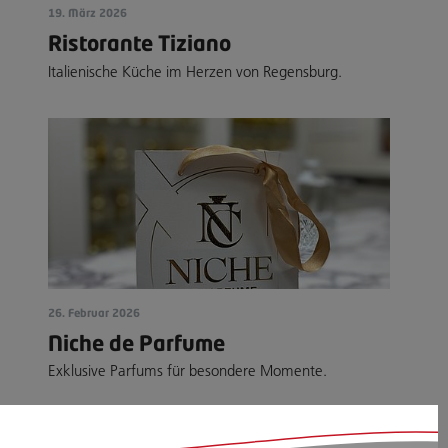
19. März 2026
Ristorante Tiziano
Italienische Küche im Herzen von Regensburg.
26. Februar 2026
Niche de Parfume
Exklusive Parfums für besondere Momente.