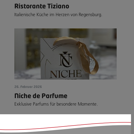
Ristorante Tiziano
Italienische Küche im Herzen von Regensburg.
26. Februar 2026
Niche de Parfume
Exklusive Parfums für besondere Momente.