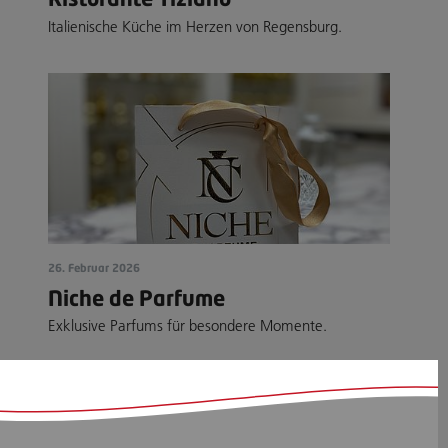
Italienische Küche im Herzen von Regensburg.
26. Februar 2026
Niche de Parfume
Exklusive Parfums für besondere Momente.