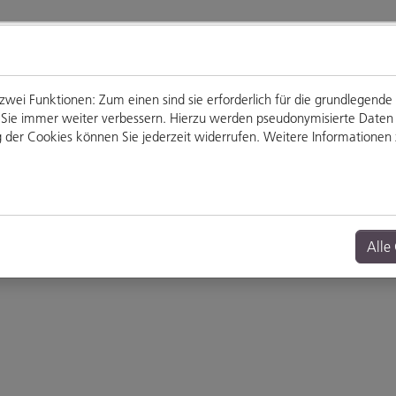
ei Funktionen: Zum einen sind sie erforderlich für die grundlegende
für Sie immer weiter verbessern. Hierzu werden pseudonymisierte Dat
der Cookies können Sie jederzeit widerrufen. Weitere Informationen z
Genießen
Veranstaltungen
Alle