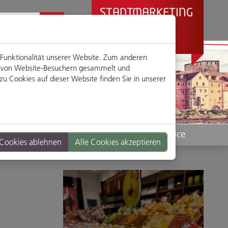
STADTMARKETING
REGENSBURG
PRÄSENTIERT
 Funktionalität unserer Website. Zum anderen
en von Website-Besuchern gesammelt und
u Cookies auf dieser Website finden Sie in unserer
Standorte
Service
 Cookies ablehnen
Alle Cookies akzeptieren