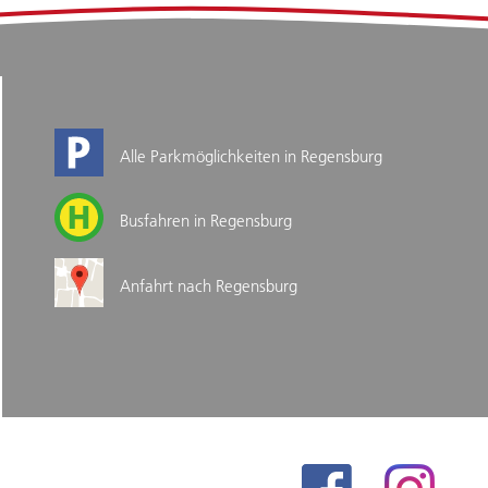
Alle Parkmöglichkeiten in Regensburg
Busfahren in Regensburg
Anfahrt nach Regensburg