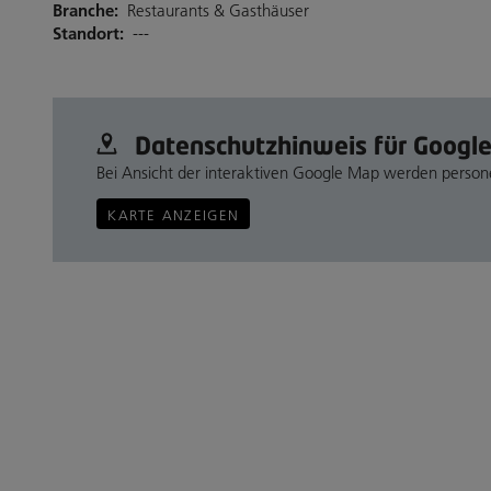
Branche:
Restaurants & Gasthäuser
Standort:
---
Datenschutz­hinweis für Googl
Bei Ansicht der interaktiven Google Map werden perso
KARTE ANZEIGEN