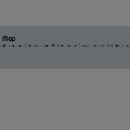
e Map
nenbezogene Daten wie Ihre IP-Adresse an Google in den USA übertra