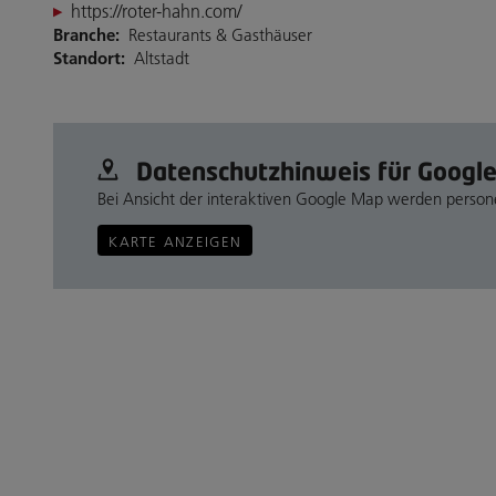
https://roter-hahn.com/
Branche:
Restaurants & Gasthäuser
Standort:
Altstadt
Datenschutz­hinweis für Googl
Bei Ansicht der interaktiven Google Map werden perso
KARTE ANZEIGEN