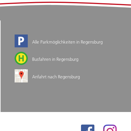
Alle Parkmöglichkeiten in Regensburg
Busfahren in Regensburg
Anfahrt nach Regensburg