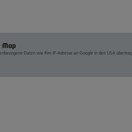
e Map
nenbezogene Daten wie Ihre IP-Adresse an Google in den USA übertra