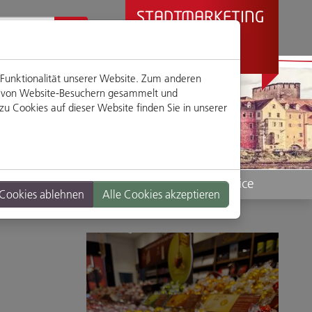
STADTMARKETING
REGENSBURG
PRÄSENTIERT
 Funktionalität unserer Website. Zum anderen
en von Website-Besuchern gesammelt und
u Cookies auf dieser Website finden Sie in unserer
Standorte
Service
 Cookies ablehnen
Alle Cookies akzeptieren