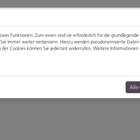
ei Funktionen: Zum einen sind sie erforderlich für die grundlegende
für Sie immer weiter verbessern. Hierzu werden pseudonymisierte Dat
der Cookies können Sie jederzeit widerrufen. Weitere Informationen z
Genießen
Veranstaltungen
Alle