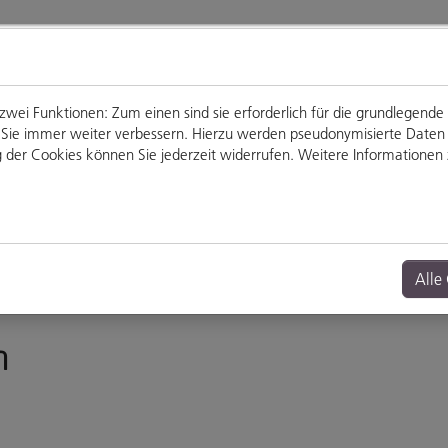
ei Funktionen: Zum einen sind sie erforderlich für die grundlegende
für Sie immer weiter verbessern. Hierzu werden pseudonymisierte Dat
der Cookies können Sie jederzeit widerrufen. Weitere Informationen z
Genießen
Veranstaltungen
Alle
n