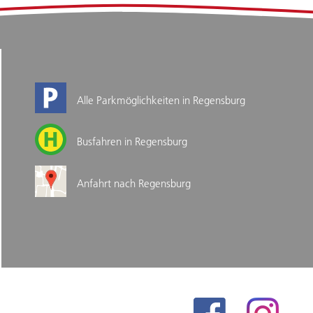
Alle Parkmöglichkeiten in Regensburg
Busfahren in Regensburg
Anfahrt nach Regensburg