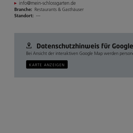
info@mein-schlossgarten.de
Branche:
Restaurants & Gasthäuser
Standort:
---
Datenschutz­hinweis für Googl
Bei Ansicht der interaktiven Google Map werden perso
KARTE ANZEIGEN