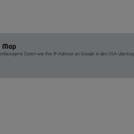
e Map
nenbezogene Daten wie Ihre IP-Adresse an Google in den USA übertra