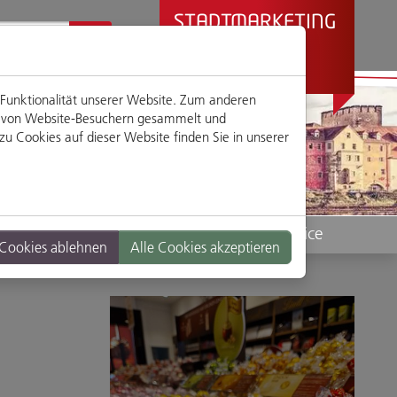
STADTMARKETING
REGENSBURG
PRÄSENTIERT
 Funktionalität unserer Website. Zum anderen
en von Website-Besuchern gesammelt und
u Cookies auf dieser Website finden Sie in unserer
Standorte
Service
 Cookies ablehnen
Alle Cookies akzeptieren