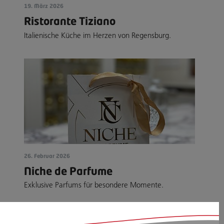
19. März 2026
Ristorante Tiziano
Italienische Küche im Herzen von Regensburg.
26. Februar 2026
Niche de Parfume
Exklusive Parfums für besondere Momente.