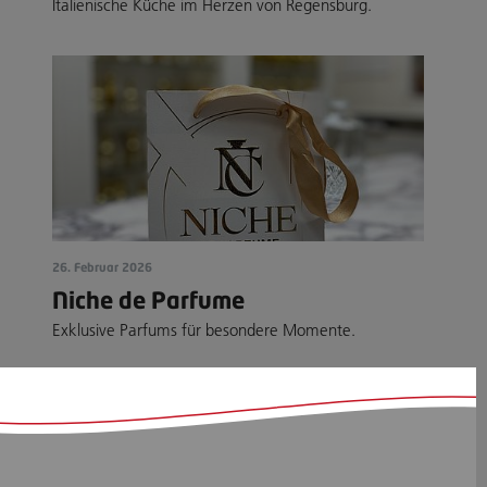
Italienische Küche im Herzen von Regensburg.
26. Februar 2026
Niche de Parfume
Exklusive Parfums für besondere Momente.