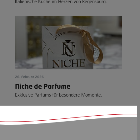
Italienische Küche im Herzen von Regensburg.
26. Februar 2026
Niche de Parfume
Exklusive Parfums für besondere Momente.