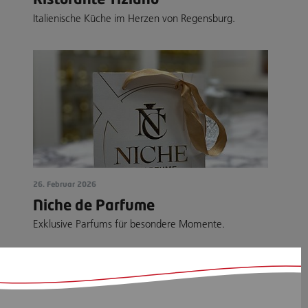
Italienische Küche im Herzen von Regensburg.
26. Februar 2026
Niche de Parfume
Exklusive Parfums für besondere Momente.