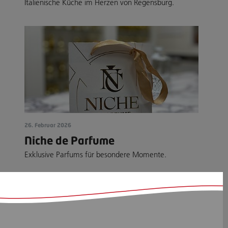
Italienische Küche im Herzen von Regensburg.
26. Februar 2026
Niche de Parfume
Exklusive Parfums für besondere Momente.