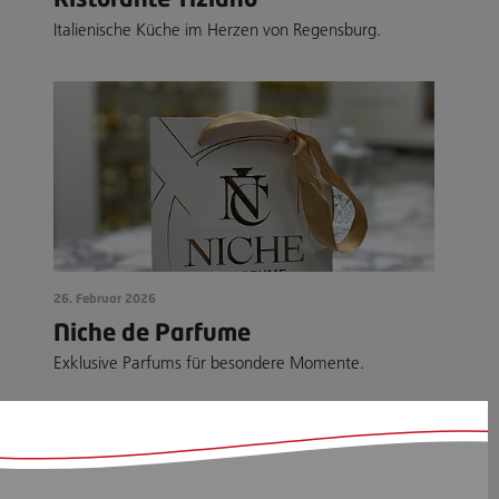
Italienische Küche im Herzen von Regensburg.
26. Februar 2026
Niche de Parfume
Exklusive Parfums für besondere Momente.