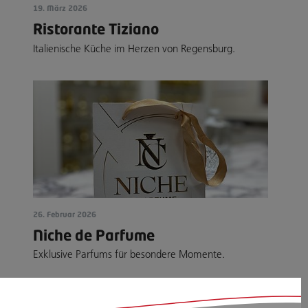
19. März 2026
Ristorante Tiziano
Italienische Küche im Herzen von Regensburg.
26. Februar 2026
Niche de Parfume
Exklusive Parfums für besondere Momente.